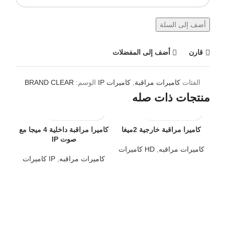
أضف إلى السلة
قارن
أضف إلى المفضلات
الفئات
كاميرات مراقبة
,
كاميرات IP
الوسم:
BRAND CLEAR
منتجات ذات صله
كاميرا مراقبة خارجية 2ميغا
SOLD OUT
كاميرا مراقبة داخلية 4 ميجا مع
OUT
صوت IP
كاميرات مراقبه
,
HD كاميرات
كاميرات مراقبه
,
IP كاميرات
era