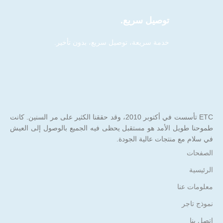
توصيل سريع.
خدمة سريعة، توصيل سريع، بدون تأخير.
ETC تأسست في أكتوبر 2010، وقد حققنا الكثير على مر السنين. كانت
طموحنا طويل الأمد هو مستقبل يحظى فيه الجميع بالوصول إلى العيش
في سلام مع منتجات عالية الجودة.
الصفحات
الرئيسية
معلومات عنا
نموذج تاجر
اتصل بنا