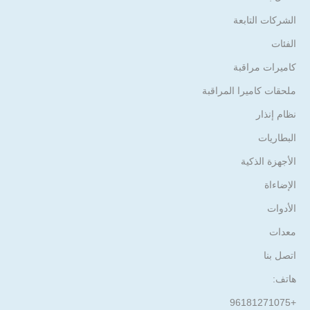
الشركات التابعة
الفئات
كاميرات مراقبة
ملحقات كاميرا المراقبة
نظام إنذار
البطاريات
الأجهزة الذكية
الإضاءاة
الأدوات
معدات
اتصل بنا
هاتف:
+96181271075